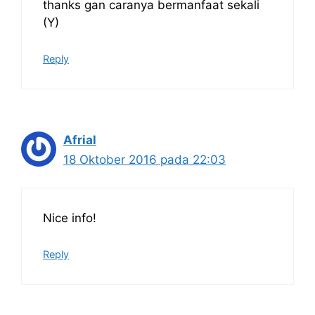
thanks gan caranya bermanfaat sekali
(Y)
Reply
Afrial
18 Oktober 2016 pada 22:03
Nice info!
Reply