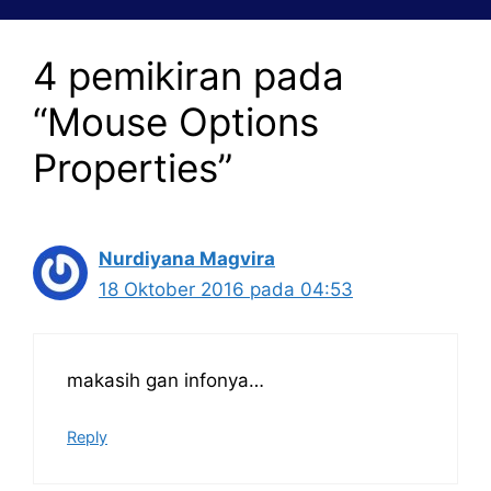
4 pemikiran pada
“Mouse Options
Properties”
Nurdiyana Magvira
18 Oktober 2016 pada 04:53
makasih gan infonya…
Reply