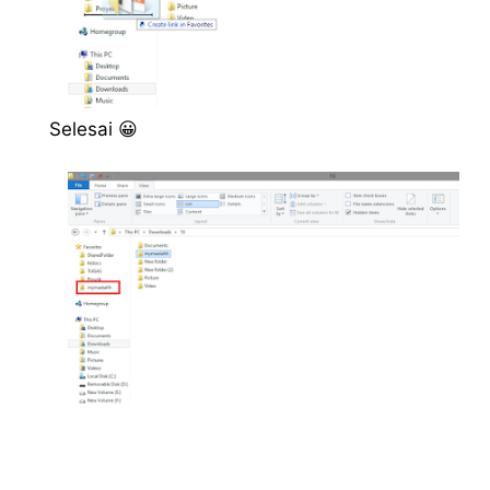
Selesai 😀