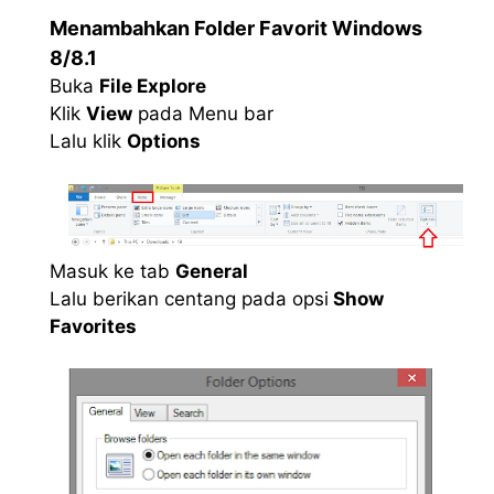
Menambahkan Folder Favorit Windows
8/8.1
Buka
File Explore
Klik
View
pada Menu bar
Lalu klik
Options
Masuk ke tab
General
Lalu berikan centang pada opsi
Show
Favorites