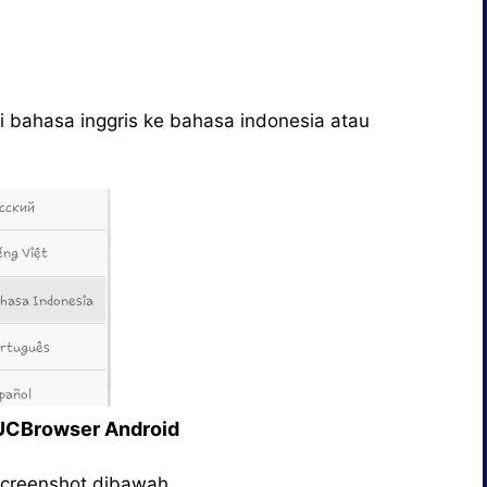
 bahasa inggris ke bahasa indonesia atau
UCBrowser Android
screenshot dibawah