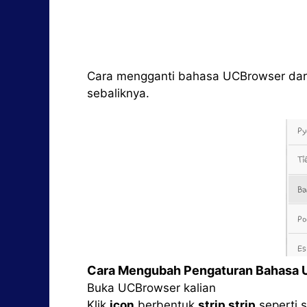
Cara mengganti bahasa UCBrowser dari
sebaliknya.
Cara Mengubah Pengaturan Bahasa 
Buka UCBrowser kalian
Klik
icon
berbentuk
strip strip
seperti 