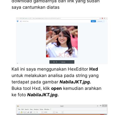
download gambarnya dari link yang sudah
saya cantumkan diatas
Kali ini saya menggunakan HexEditor
Hxd
untuk melakukan analisa pada string yang
terdapat pada gambar
NabilaJKT.jpg.
Buka tool Hxd, klik
open
kemudian arahkan
ke foto
NabilaJKT.jpg.