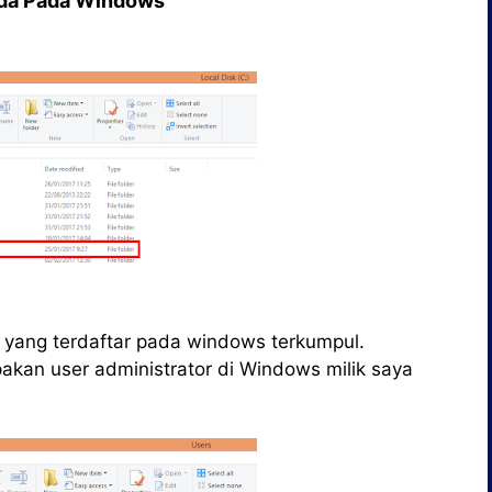
Ada Pada Windows
yang terdaftar pada windows terkumpul.
kan user administrator di Windows milik saya