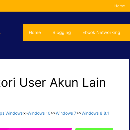
Home
Home
Blogging
Ebook Networking
ori User Akun Lain
ips Windows
>>
Windows 10
>>
Windows 7
>>
Windows 8 8.1