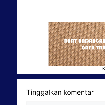
I
Tinggalkan komentar
Komentar