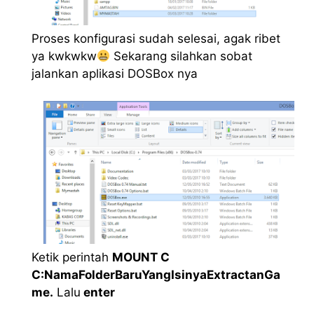
Proses konfigurasi sudah selesai, agak ribet
ya kwkwkw
Sekarang silahkan sobat
jalankan aplikasi DOSBox nya
Ketik perintah
MOUNT C
C:NamaFolderBaruYangIsinyaExtractanGa
me.
Lalu
enter