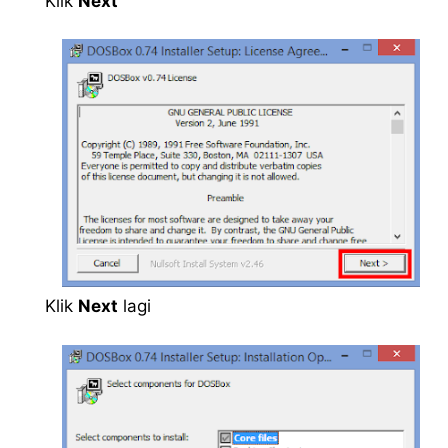
Klik
Next
Klik
Next
lagi