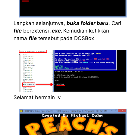
Langkah selanjutnya,
buka folder baru
. Cari
file
berextensi
.exe.
Kemudian ketikkan
nama
file
tersebut pada DOSBox
Selamat bermain :v