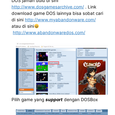
DOS jaman dulu di sini
http://www.dosgamesarchive.com/
. Link
download game DOS lainnya bisa sobat cari
di sini
http://www.myabandonware.com/
atau di sini
http://www.abandonwaredos.com/
Pilih game yang
support
dengan DOSBox