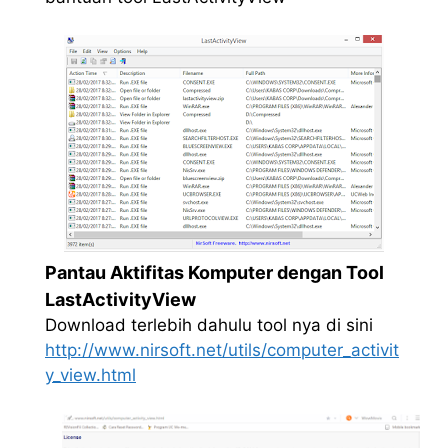
Pantau Aktifitas Komputer dengan Tool
LastActivityView
Download terlebih dahulu tool nya di sini
http://www.nirsoft.net/utils/computer_activit
y_view.html