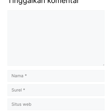
Tinggalkan komentar
Komentar
Nama
Surel
Situs
web