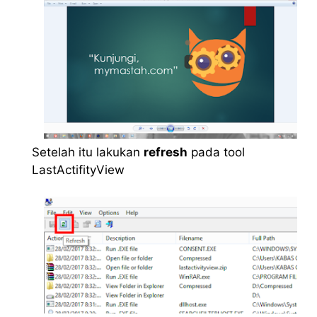
Setelah itu lakukan
refresh
pada tool
LastActifityView