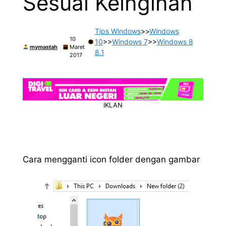
Sesuai Keinginan
Tips Windows
>>
Windows
10
10
>>
Windows 7
>>
Windows 8
mymastah
Maret
8.1
2017
IKLAN
Cara mengganti icon folder dengan gambar