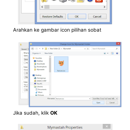
Arahkan ke gambar icon pilihan sobat
Jika sudah, klik
OK