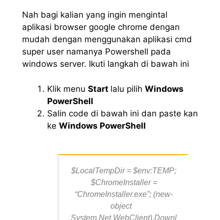
Nah bagi kalian yang ingin mengintal
aplikasi browser google chrome dengan
mudah dengan menggunakan aplikasi cmd
super user namanya Powershell pada
windows server. Ikuti langkah di bawah ini
Klik menu
Start
lalu pilih
Windows
PowerShell
Salin code di bawah ini dan paste kan
ke
Windows PowerShell
$LocalTempDir = $env:TEMP;
$ChromeInstaller =
“ChromeInstaller.exe”; (new-
object
System.Net.WebClient).Downl