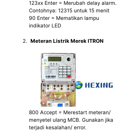
123xx Enter = Merubah delay alarm.
Contohnya: 12315 untuk 15 menit
90 Enter = Mematikan lampu
indikator LED
Meteran Listrik Merek ITRON
800 Accept = Merestart meteran/
menyetel ulang MCB. Gunakan jika
terjadi kesalahan/ error.