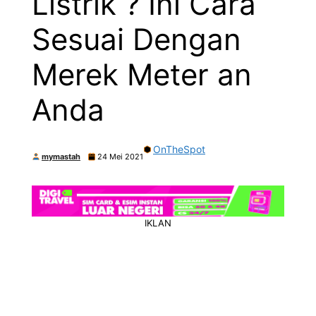
Listrik ? Ini Cara
Sesuai Dengan
Merek Meter an
Anda
OnTheSpot
mymastah
24 Mei 2021
IKLAN